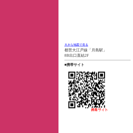
大きな地図で見る
都営大江戸線「月島駅」
8B出口直結2F
■携帯サイト