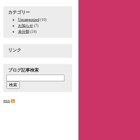
カテゴリー
Uncategorized
(10)
お知らせ
(7)
未分類
(24)
リンク
ブログ記事検索
RSS