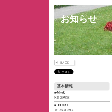
お知らせ
基本情報
■
会社名
K音楽教室
■
TEL/FAX
03-3531-8930