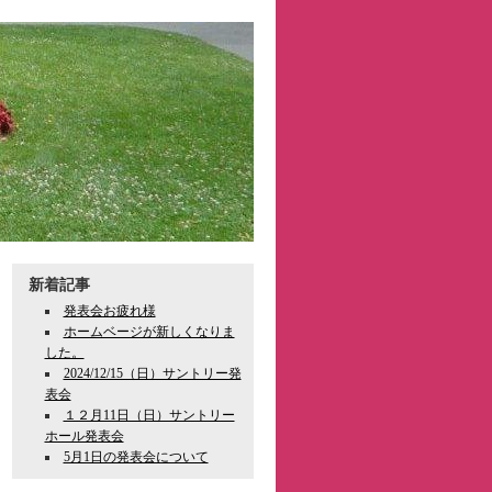
新着記事
発表会お疲れ様
ホームベージが新しくなりま
した。
2024/12/15（日）サントリー発
表会
１２月11日（日）サントリー
ホール発表会
5月1日の発表会について